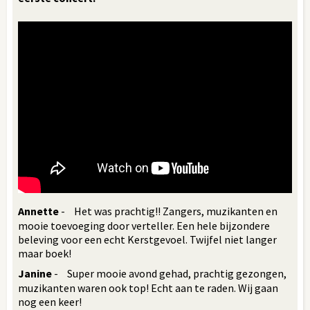
Annette
- Het was prachtig!! Zangers, muzikanten en
mooie toevoeging door verteller. Een hele bijzondere
beleving voor een echt Kerstgevoel. Twijfel niet langer
maar boek!
Janine
- Super mooie avond gehad, prachtig gezongen,
muzikanten waren ook top! Echt aan te raden. Wij gaan
nog een keer!