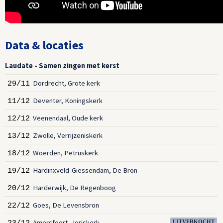
Data & locaties
Laudate - Samen zingen met kerst
Dordrecht, Grote kerk
29/11
Deventer, Koningskerk
11/12
Veenendaal, Oude kerk
12/12
Zwolle, Verrijzeniskerk
13/12
Woerden, Petruskerk
18/12
Hardinxveld-Giessendam, De Bron
19/12
Harderwijk, De Regenboog
20/12
Goes, De Levensbron
22/12
Amersfoort, Joriskerk
UITVERKOCHT