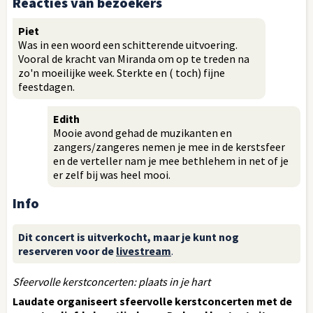
Reacties van bezoekers
Piet
Was in een woord een schitterende uitvoering.
Vooral de kracht van Miranda om op te treden na
zo'n moeilijke week. Sterkte en ( toch) fijne
feestdagen.
Edith
Mooie avond gehad de muzikanten en
zangers/zangeres nemen je mee in de kerstsfeer
en de verteller nam je mee bethlehem in net of je
er zelf bij was heel mooi.
Info
Dit concert is uitverkocht, maar je kunt nog
reserveren voor de
livestream
.
Sfeervolle kerstconcerten: plaats in je hart
Laudate organiseert sfeervolle kerstconcerten met de