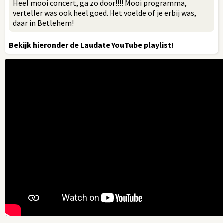
Heel mooi concert, ga zo door!!!! Mooi programma,
verteller was ook heel goed. Het voelde of je erbij was,
daar in Betlehem!
Bekijk hieronder de Laudate YouTube playlist!