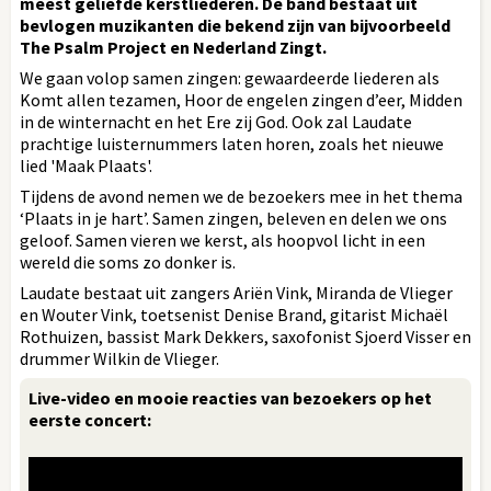
meest geliefde kerstliederen. De band bestaat uit
bevlogen muzikanten die bekend zijn van bijvoorbeeld
The Psalm Project en Nederland Zingt.
We gaan volop samen zingen: gewaardeerde liederen als
Komt allen tezamen, Hoor de engelen zingen d’eer, Midden
in de winternacht en het Ere zij God. Ook zal Laudate
prachtige luisternummers laten horen, zoals het nieuwe
lied 'Maak Plaats'.
Tijdens de avond nemen we de bezoekers mee in het thema
‘Plaats in je hart’. Samen zingen, beleven en delen we ons
geloof. Samen vieren we kerst, als hoopvol licht in een
wereld die soms zo donker is.
Laudate bestaat uit zangers Ariën Vink, Miranda de Vlieger
en Wouter Vink, toetsenist Denise Brand, gitarist Michaël
Rothuizen, bassist Mark Dekkers, saxofonist Sjoerd Visser en
drummer Wilkin de Vlieger.
Live-video en mooie reacties van bezoekers op het
eerste concert: