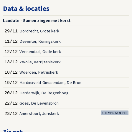
Data & locaties
Laudate - Samen zingen met kerst
Dordrecht, Grote kerk
29/11
Deventer, Koningskerk
11/12
Veenendaal, Oude kerk
12/12
Zwolle, Verrijzeniskerk
13/12
Woerden, Petruskerk
18/12
Hardinxveld-Giessendam, De Bron
19/12
Harderwijk, De Regenboog
20/12
Goes, De Levensbron
22/12
Amersfoort, Joriskerk
23/12
UITVERKOCHT
Zie ook