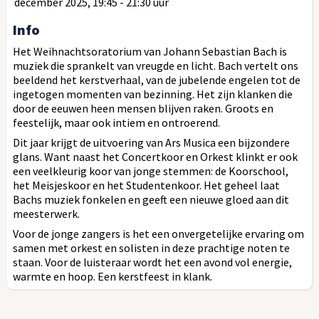
december 2025, 19:45 - 21:30 uur
Info
Het Weihnachtsoratorium van Johann Sebastian Bach is
muziek die sprankelt van vreugde en licht. Bach vertelt ons
beeldend het kerstverhaal, van de jubelende engelen tot de
ingetogen momenten van bezinning. Het zijn klanken die
door de eeuwen heen mensen blijven raken. Groots en
feestelijk, maar ook intiem en ontroerend.
Dit jaar krijgt de uitvoering van Ars Musica een bijzondere
glans. Want naast het Concertkoor en Orkest klinkt er ook
een veelkleurig koor van jonge stemmen: de Koorschool,
het Meisjeskoor en het Studentenkoor. Het geheel laat
Bachs muziek fonkelen en geeft een nieuwe gloed aan dit
meesterwerk.
Voor de jonge zangers is het een onvergetelijke ervaring om
samen met orkest en solisten in deze prachtige noten te
staan. Voor de luisteraar wordt het een avond vol energie,
warmte en hoop. Een kerstfeest in klank.